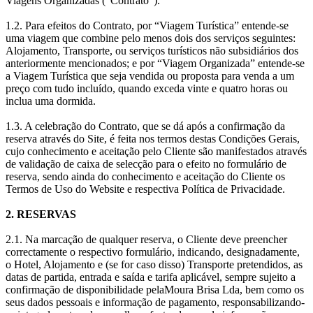
Viagens Organizadas (“Contrato”).
1.2. Para efeitos do Contrato, por “Viagem Turística” entende-se
uma viagem que combine pelo menos dois dos serviços seguintes:
Alojamento, Transporte, ou serviços turísticos não subsidiários dos
anteriormente mencionados; e por “Viagem Organizada” entende-se
a Viagem Turística que seja vendida ou proposta para venda a um
preço com tudo incluído, quando exceda vinte e quatro horas ou
inclua uma dormida.
1.3. A celebração do Contrato, que se dá após a confirmação da
reserva através do Site, é feita nos termos destas Condições Gerais,
cujo conhecimento e aceitação pelo Cliente são manifestados através
de validação de caixa de selecção para o efeito no formulário de
reserva, sendo ainda do conhecimento e aceitação do Cliente os
Termos de Uso do Website e respectiva Política de Privacidade.
2. RESERVAS
2.1. Na marcação de qualquer reserva, o Cliente deve preencher
correctamente o respectivo formulário, indicando, designadamente,
o Hotel, Alojamento e (se for caso disso) Transporte pretendidos, as
datas de partida, entrada e saída e tarifa aplicável, sempre sujeito a
confirmação de disponibilidade pelaMoura Brisa Lda, bem como os
seus dados pessoais e informação de pagamento, responsabilizando-