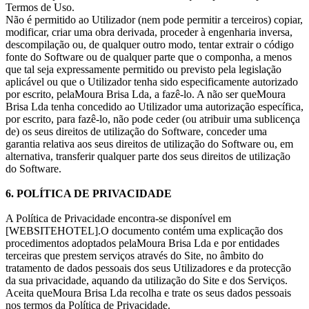
Termos de Uso.
Não é permitido ao Utilizador (nem pode permitir a terceiros) copiar,
modificar, criar uma obra derivada, proceder à engenharia inversa,
descompilação ou, de qualquer outro modo, tentar extrair o código
fonte do Software ou de qualquer parte que o componha, a menos
que tal seja expressamente permitido ou previsto pela legislação
aplicável ou que o Utilizador tenha sido especificamente autorizado
por escrito, pelaMoura Brisa Lda, a fazê-lo. A não ser queMoura
Brisa Lda tenha concedido ao Utilizador uma autorização específica,
por escrito, para fazê-lo, não pode ceder (ou atribuir uma sublicença
de) os seus direitos de utilização do Software, conceder uma
garantia relativa aos seus direitos de utilização do Software ou, em
alternativa, transferir qualquer parte dos seus direitos de utilização
do Software.
6. POLÍTICA DE PRIVACIDADE
A Política de Privacidade encontra-se disponível em
[WEBSITEHOTEL].O documento contém uma explicação dos
procedimentos adoptados pelaMoura Brisa Lda e por entidades
terceiras que prestem serviços através do Site, no âmbito do
tratamento de dados pessoais dos seus Utilizadores e da protecção
da sua privacidade, aquando da utilização do Site e dos Serviços.
Aceita queMoura Brisa Lda recolha e trate os seus dados pessoais
nos termos da Política de Privacidade.