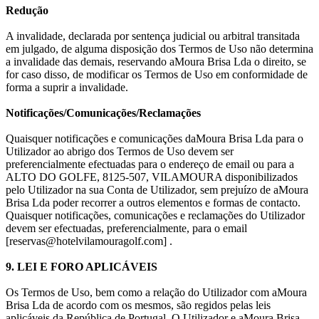
Redução
A invalidade, declarada por sentença judicial ou arbitral transitada
em julgado, de alguma disposição dos Termos de Uso não determina
a invalidade das demais, reservando aMoura Brisa Lda o direito, se
for caso disso, de modificar os Termos de Uso em conformidade de
forma a suprir a invalidade.
Notificações/Comunicações/Reclamações
Quaisquer notificações e comunicações daMoura Brisa Lda para o
Utilizador ao abrigo dos Termos de Uso devem ser
preferencialmente efectuadas para o endereço de email ou para a
ALTO DO GOLFE, 8125-507, VILAMOURA disponibilizados
pelo Utilizador na sua Conta de Utilizador, sem prejuízo de aMoura
Brisa Lda poder recorrer a outros elementos e formas de contacto.
Quaisquer notificações, comunicações e reclamações do Utilizador
devem ser efectuadas, preferencialmente, para o email
[reservas@hotelvilamouragolf.com] .
9. LEI E FORO APLICÁVEIS
Os Termos de Uso, bem como a relação do Utilizador com aMoura
Brisa Lda de acordo com os mesmos, são regidos pelas leis
aplicáveis da República de Portugal. O Utilizador e aMoura Brisa