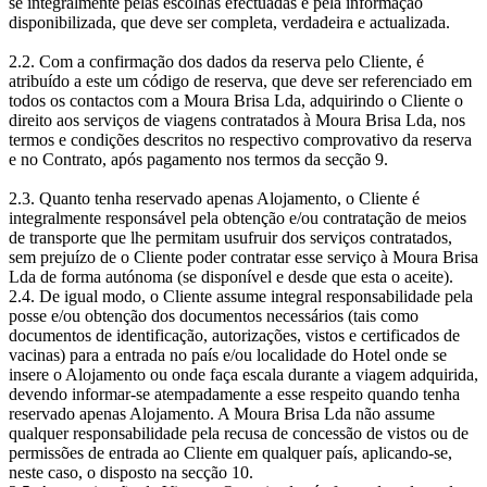
se integralmente pelas escolhas efectuadas e pela informação
disponibilizada, que deve ser completa, verdadeira e actualizada.
2.2. Com a confirmação dos dados da reserva pelo Cliente, é
atribuído a este um código de reserva, que deve ser referenciado em
todos os contactos com a Moura Brisa Lda, adquirindo o Cliente o
direito aos serviços de viagens contratados à Moura Brisa Lda, nos
termos e condições descritos no respectivo comprovativo da reserva
e no Contrato, após pagamento nos termos da secção 9.
2.3. Quanto tenha reservado apenas Alojamento, o Cliente é
integralmente responsável pela obtenção e/ou contratação de meios
de transporte que lhe permitam usufruir dos serviços contratados,
sem prejuízo de o Cliente poder contratar esse serviço à Moura Brisa
Lda de forma autónoma (se disponível e desde que esta o aceite).
2.4. De igual modo, o Cliente assume integral responsabilidade pela
posse e/ou obtenção dos documentos necessários (tais como
documentos de identificação, autorizações, vistos e certificados de
vacinas) para a entrada no país e/ou localidade do Hotel onde se
insere o Alojamento ou onde faça escala durante a viagem adquirida,
devendo informar-se atempadamente a esse respeito quando tenha
reservado apenas Alojamento. A Moura Brisa Lda não assume
qualquer responsabilidade pela recusa de concessão de vistos ou de
permissões de entrada ao Cliente em qualquer país, aplicando-se,
neste caso, o disposto na secção 10.