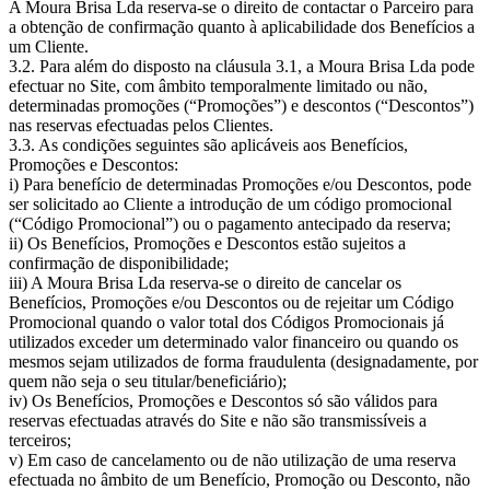
A Moura Brisa Lda reserva-se o direito de contactar o Parceiro para
a obtenção de confirmação quanto à aplicabilidade dos Benefícios a
um Cliente.
3.2. Para além do disposto na cláusula 3.1, a Moura Brisa Lda pode
efectuar no Site, com âmbito temporalmente limitado ou não,
determinadas promoções (“Promoções”) e descontos (“Descontos”)
nas reservas efectuadas pelos Clientes.
3.3. As condições seguintes são aplicáveis aos Benefícios,
Promoções e Descontos:
i) Para benefício de determinadas Promoções e/ou Descontos, pode
ser solicitado ao Cliente a introdução de um código promocional
(“Código Promocional”) ou o pagamento antecipado da reserva;
ii) Os Benefícios, Promoções e Descontos estão sujeitos a
confirmação de disponibilidade;
iii) A Moura Brisa Lda reserva-se o direito de cancelar os
Benefícios, Promoções e/ou Descontos ou de rejeitar um Código
Promocional quando o valor total dos Códigos Promocionais já
utilizados exceder um determinado valor financeiro ou quando os
mesmos sejam utilizados de forma fraudulenta (designadamente, por
quem não seja o seu titular/beneficiário);
iv) Os Benefícios, Promoções e Descontos só são válidos para
reservas efectuadas através do Site e não são transmissíveis a
terceiros;
v) Em caso de cancelamento ou de não utilização de uma reserva
efectuada no âmbito de um Benefício, Promoção ou Desconto, não