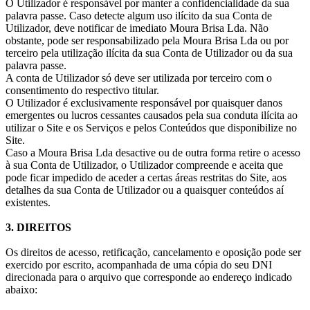
O Utilizador é responsável por manter a confidencialidade da sua
palavra passe. Caso detecte algum uso ilícito da sua Conta de
Utilizador, deve notificar de imediato Moura Brisa Lda. Não
obstante, pode ser responsabilizado pela Moura Brisa Lda ou por
terceiro pela utilização ilícita da sua Conta de Utilizador ou da sua
palavra passe.
A conta de Utilizador só deve ser utilizada por terceiro com o
consentimento do respectivo titular.
O Utilizador é exclusivamente responsável por quaisquer danos
emergentes ou lucros cessantes causados pela sua conduta ilícita ao
utilizar o Site e os Serviços e pelos Conteúdos que disponibilize no
Site.
Caso a Moura Brisa Lda desactive ou de outra forma retire o acesso
à sua Conta de Utilizador, o Utilizador compreende e aceita que
pode ficar impedido de aceder a certas áreas restritas do Site, aos
detalhes da sua Conta de Utilizador ou a quaisquer conteúdos aí
existentes.
3. DIREITOS
Os direitos de acesso, retificação, cancelamento e oposição pode ser
exercido por escrito, acompanhada de uma cópia do seu DNI
direcionada para o arquivo que corresponde ao endereço indicado
abaixo: