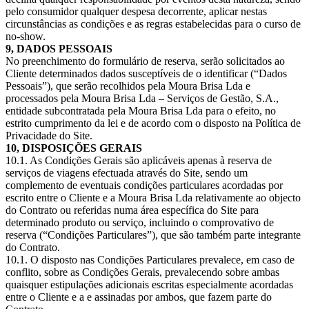
pelo consumidor qualquer despesa decorrente, aplicar nestas
circunstâncias as condições e as regras estabelecidas para o curso de
no-show.
9, DADOS PESSOAIS
No preenchimento do formulário de reserva, serão solicitados ao
Cliente determinados dados susceptíveis de o identificar (“Dados
Pessoais”), que serão recolhidos pela Moura Brisa Lda e
processados pela Moura Brisa Lda – Serviços de Gestão, S.A.,
entidade subcontratada pela Moura Brisa Lda para o efeito, no
estrito cumprimento da lei e de acordo com o disposto na Política de
Privacidade do Site.
10, DISPOSIÇÕES GERAIS
10.1. As Condições Gerais são aplicáveis apenas à reserva de
serviços de viagens efectuada através do Site, sendo um
complemento de eventuais condições particulares acordadas por
escrito entre o Cliente e a Moura Brisa Lda relativamente ao objecto
do Contrato ou referidas numa área específica do Site para
determinado produto ou serviço, incluindo o comprovativo de
reserva (“Condições Particulares”), que são também parte integrante
do Contrato.
10.1. O disposto nas Condições Particulares prevalece, em caso de
conflito, sobre as Condições Gerais, prevalecendo sobre ambas
quaisquer estipulações adicionais escritas especialmente acordadas
entre o Cliente e a e assinadas por ambos, que fazem parte do