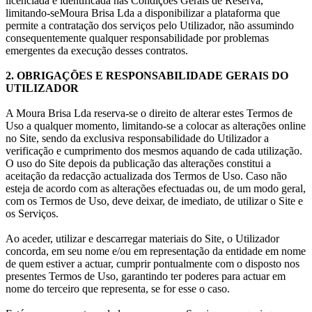
licenciada e identificada nas Condições Gerais de Reserva,
limitando-seMoura Brisa Lda a disponibilizar a plataforma que
permite a contratação dos serviços pelo Utilizador, não assumindo
consequentemente qualquer responsabilidade por problemas
emergentes da execução desses contratos.
2. OBRIGAÇÕES E RESPONSABILIDADE GERAIS DO
UTILIZADOR
A Moura Brisa Lda reserva-se o direito de alterar estes Termos de
Uso a qualquer momento, limitando-se a colocar as alterações online
no Site, sendo da exclusiva responsabilidade do Utilizador a
verificação e cumprimento dos mesmos aquando de cada utilização.
O uso do Site depois da publicação das alterações constitui a
aceitação da redacção actualizada dos Termos de Uso. Caso não
esteja de acordo com as alterações efectuadas ou, de um modo geral,
com os Termos de Uso, deve deixar, de imediato, de utilizar o Site e
os Serviços.
Ao aceder, utilizar e descarregar materiais do Site, o Utilizador
concorda, em seu nome e/ou em representação da entidade em nome
de quem estiver a actuar, cumprir pontualmente com o disposto nos
presentes Termos de Uso, garantindo ter poderes para actuar em
nome do terceiro que representa, se for esse o caso.