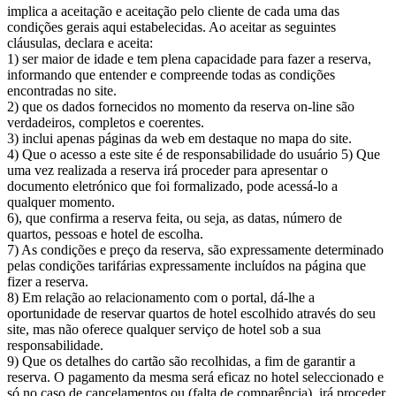
implica a aceitação e aceitação pelo cliente de cada uma das
condições gerais aqui estabelecidas. Ao aceitar as seguintes
cláusulas, declara e aceita:
1) ser maior de idade e tem plena capacidade para fazer a reserva,
informando que entender e compreende todas as condições
encontradas no site.
2) que os dados fornecidos no momento da reserva on-line são
verdadeiros, completos e coerentes.
3) inclui apenas páginas da web em destaque no mapa do site.
4) Que o acesso a este site é de responsabilidade do usuário 5) Que
uma vez realizada a reserva irá proceder para apresentar o
documento eletrónico que foi formalizado, pode acessá-lo a
qualquer momento.
6), que confirma a reserva feita, ou seja, as datas, número de
quartos, pessoas e hotel de escolha.
7) As condições e preço da reserva, são expressamente determinado
pelas condições tarifárias expressamente incluídos na página que
fizer a reserva.
8) Em relação ao relacionamento com o portal, dá-lhe a
oportunidade de reservar quartos de hotel escolhido através do seu
site, mas não oferece qualquer serviço de hotel sob a sua
responsabilidade.
9) Que os detalhes do cartão são recolhidas, a fim de garantir a
reserva. O pagamento da mesma será eficaz no hotel seleccionado e
só no caso de cancelamentos ou (falta de comparência), irá proceder