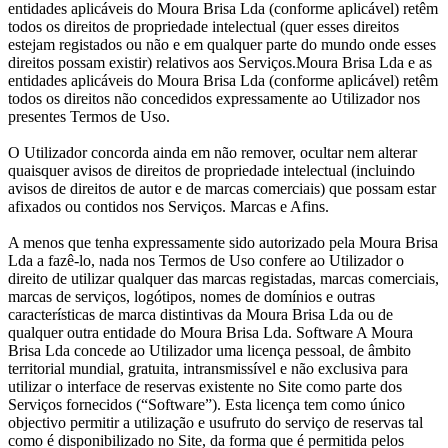
entidades aplicáveis do Moura Brisa Lda (conforme aplicável) retêm
todos os direitos de propriedade intelectual (quer esses direitos
estejam registados ou não e em qualquer parte do mundo onde esses
direitos possam existir) relativos aos Serviços.Moura Brisa Lda e as
entidades aplicáveis do Moura Brisa Lda (conforme aplicável) retêm
todos os direitos não concedidos expressamente ao Utilizador nos
presentes Termos de Uso.
O Utilizador concorda ainda em não remover, ocultar nem alterar
quaisquer avisos de direitos de propriedade intelectual (incluindo
avisos de direitos de autor e de marcas comerciais) que possam estar
afixados ou contidos nos Serviços. Marcas e Afins.
A menos que tenha expressamente sido autorizado pela Moura Brisa
Lda a fazê-lo, nada nos Termos de Uso confere ao Utilizador o
direito de utilizar qualquer das marcas registadas, marcas comerciais,
marcas de serviços, logótipos, nomes de domínios e outras
características de marca distintivas da Moura Brisa Lda ou de
qualquer outra entidade do Moura Brisa Lda. Software A Moura
Brisa Lda concede ao Utilizador uma licença pessoal, de âmbito
territorial mundial, gratuita, intransmissível e não exclusiva para
utilizar o interface de reservas existente no Site como parte dos
Serviços fornecidos (“Software”). Esta licença tem como único
objectivo permitir a utilização e usufruto do serviço de reservas tal
como é disponibilizado no Site, da forma que é permitida pelos