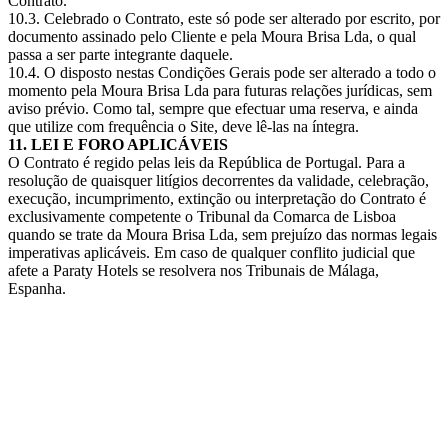
Contrato.
10.3. Celebrado o Contrato, este só pode ser alterado por escrito, por
documento assinado pelo Cliente e pela Moura Brisa Lda, o qual
passa a ser parte integrante daquele.
10.4. O disposto nestas Condições Gerais pode ser alterado a todo o
momento pela Moura Brisa Lda para futuras relações jurídicas, sem
aviso prévio. Como tal, sempre que efectuar uma reserva, e ainda
que utilize com frequência o Site, deve lê-las na íntegra.
11. LEI E FORO APLICÁVEIS
O Contrato é regido pelas leis da República de Portugal. Para a
resolução de quaisquer litígios decorrentes da validade, celebração,
execução, incumprimento, extinção ou interpretação do Contrato é
exclusivamente competente o Tribunal da Comarca de Lisboa
quando se trate da Moura Brisa Lda, sem prejuízo das normas legais
imperativas aplicáveis. Em caso de qualquer conflito judicial que
afete a Paraty Hotels se resolvera nos Tribunais de Málaga,
Espanha.