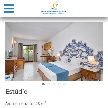
Estúdio
Área do quarto:
26 m²