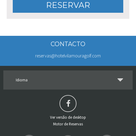
RESERVAR
CONTACTO
reservas@hotelvilamouragolf.com
Idioma
Ver versão de desktop
Motor de Reservas